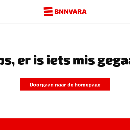
s, er is iets mis gega
Doorgaan naar de homepage