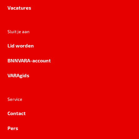
Vacatures
Sluit je aan
Lid worden
BNNVARA-account
VARAgids
Service
Contact
Pers