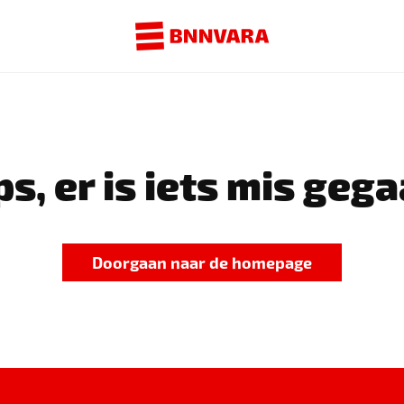
s, er is iets mis gega
Doorgaan naar de homepage