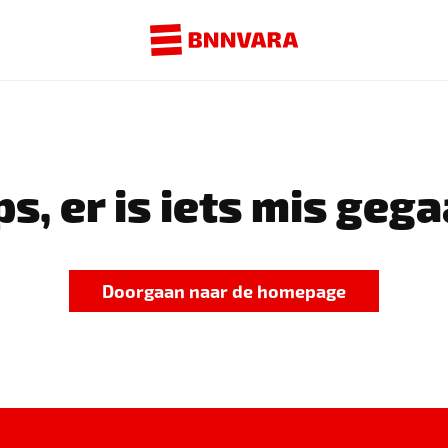
s, er is iets mis gega
Doorgaan naar de homepage