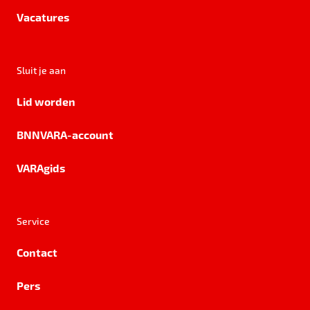
Vacatures
Sluit je aan
Lid worden
BNNVARA-account
VARAgids
Service
Contact
Pers