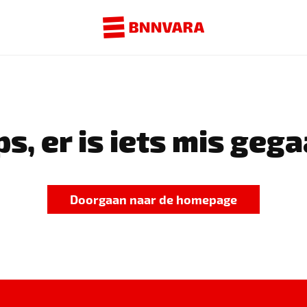
s, er is iets mis gega
Doorgaan naar de homepage