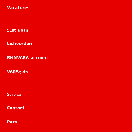
Vacatures
Sluit je aan
Lid worden
BNNVARA-account
VARAgids
Service
Contact
Pers