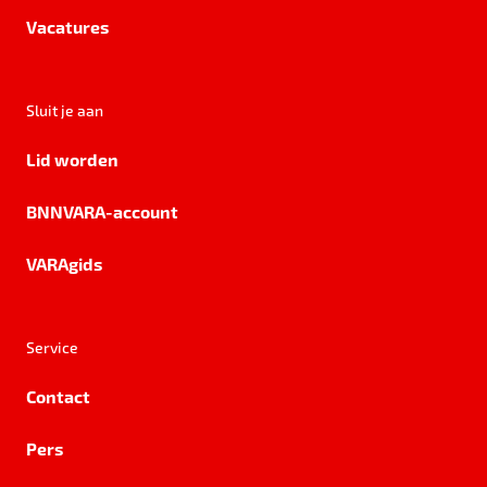
Vacatures
Sluit je aan
Lid worden
BNNVARA-account
VARAgids
Service
Contact
Pers