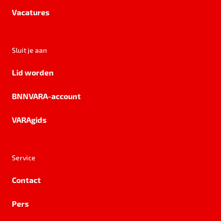
Vacatures
Sluit je aan
Lid worden
BNNVARA-account
VARAgids
Service
Contact
Pers