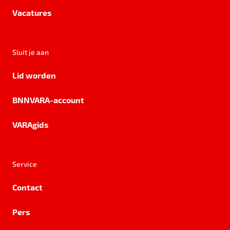
Vacatures
Sluit je aan
Lid worden
BNNVARA-account
VARAgids
Service
Contact
Pers