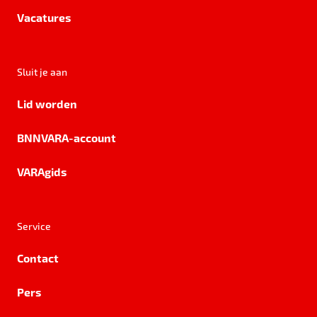
Vacatures
Sluit je aan
Lid worden
BNNVARA-account
VARAgids
Service
Contact
Pers