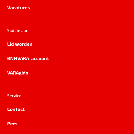
Vacatures
Sluit je aan
Lid worden
BNNVARA-account
VARAgids
Service
Contact
Pers