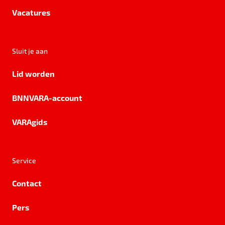
Vacatures
Sluit je aan
Lid worden
BNNVARA-account
VARAgids
Service
Contact
Pers