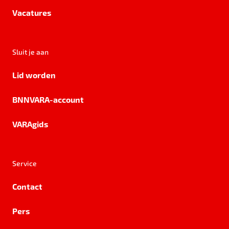
Vacatures
Sluit je aan
Lid worden
BNNVARA-account
VARAgids
Service
Contact
Pers