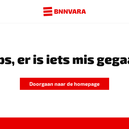
s, er is iets mis gega
Doorgaan naar de homepage