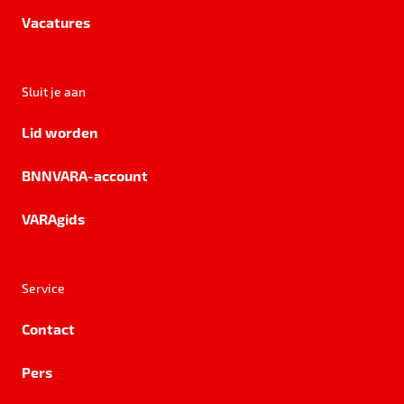
Vacatures
Sluit je aan
Lid worden
BNNVARA-account
VARAgids
Service
Contact
Pers