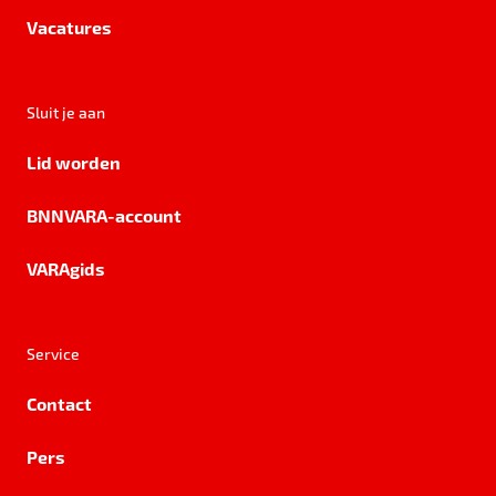
Vacatures
Sluit je aan
Lid worden
BNNVARA-account
VARAgids
Service
Contact
Pers