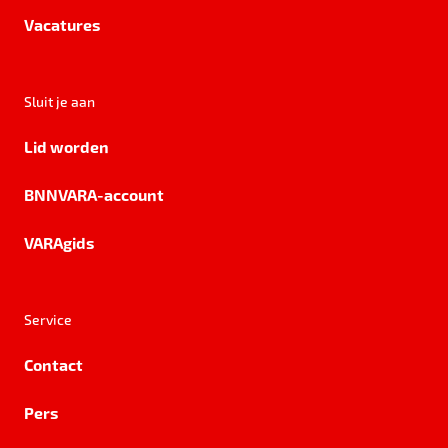
Vacatures
Sluit je aan
Lid worden
BNNVARA-account
VARAgids
Service
Contact
Pers