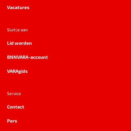
Vacatures
Sluit je aan
Lid worden
BNNVARA-account
VARAgids
Service
Contact
Pers