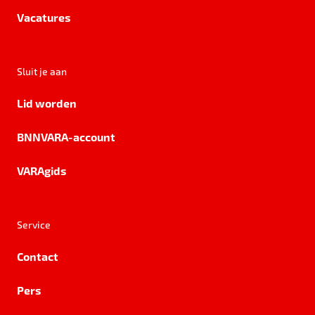
Vacatures
Sluit je aan
Lid worden
BNNVARA-account
VARAgids
Service
Contact
Pers