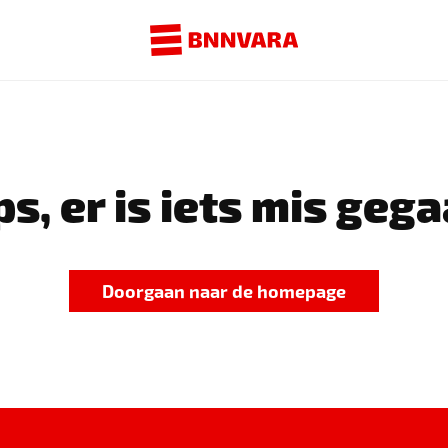
s, er is iets mis gega
Doorgaan naar de homepage