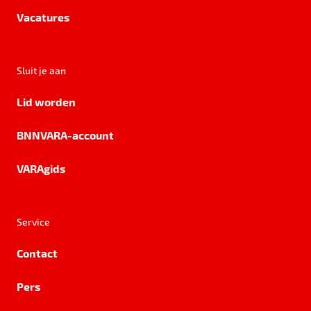
Vacatures
Sluit je aan
Lid worden
BNNVARA-account
VARAgids
Service
Contact
Pers