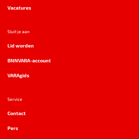
Vacatures
Sluit je aan
Lid worden
BNNVARA-account
VARAgids
Service
Contact
Pers