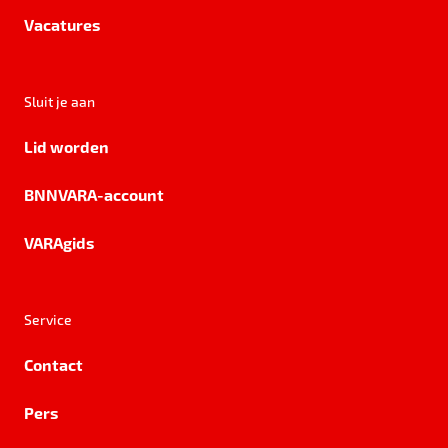
Vacatures
Sluit je aan
Lid worden
BNNVARA-account
VARAgids
Service
Contact
Pers