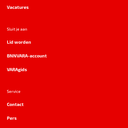
Vacatures
Sluit je aan
Lid worden
BNNVARA-account
VARAgids
Service
Contact
Pers