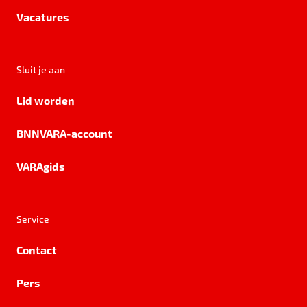
Vacatures
Sluit je aan
Lid worden
BNNVARA-account
VARAgids
Service
Contact
Pers