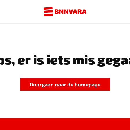
s, er is iets mis gega
Doorgaan naar de homepage