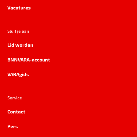
Vacatures
Sluit je aan
Lid worden
BNNVARA-account
VARAgids
Service
Contact
Pers