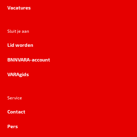
Vacatures
Sluit je aan
Lid worden
BNNVARA-account
VARAgids
Service
Contact
Pers