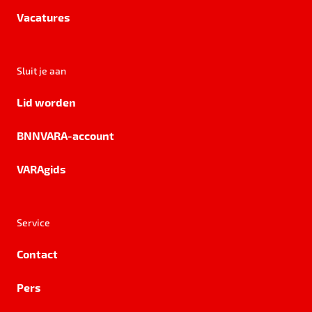
Vacatures
Sluit je aan
Lid worden
BNNVARA-account
VARAgids
Service
Contact
Pers