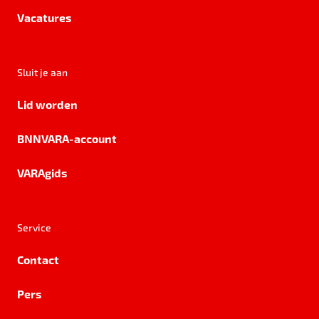
Vacatures
Sluit je aan
Lid worden
BNNVARA-account
VARAgids
Service
Contact
Pers