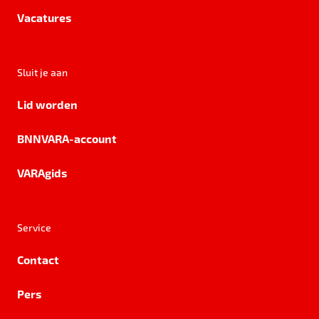
Vacatures
Sluit je aan
Lid worden
BNNVARA-account
VARAgids
Service
Contact
Pers