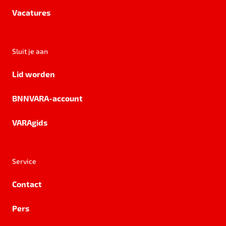
Vacatures
Sluit je aan
Lid worden
BNNVARA-account
VARAgids
Service
Contact
Pers