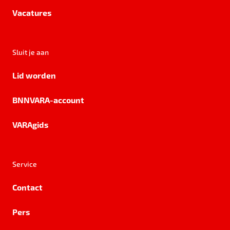
Vacatures
Sluit je aan
Lid worden
BNNVARA-account
VARAgids
Service
Contact
Pers