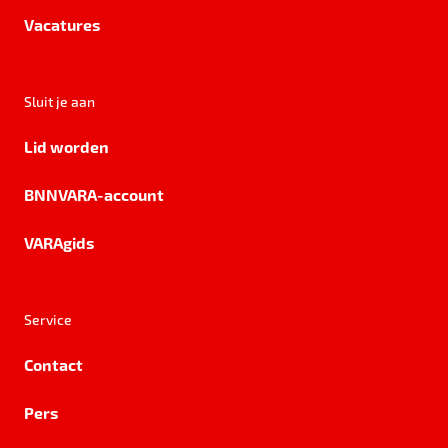
Vacatures
Sluit je aan
Lid worden
BNNVARA-account
VARAgids
Service
Contact
Pers