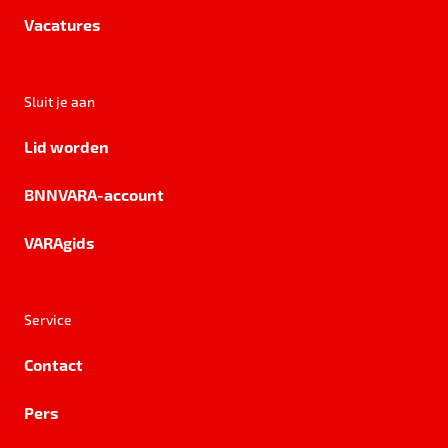
Vacatures
Sluit je aan
Lid worden
BNNVARA-account
VARAgids
Service
Contact
Pers