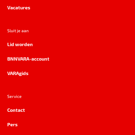
Vacatures
Sluit je aan
Lid worden
BNNVARA-account
VARAgids
Service
Contact
Pers