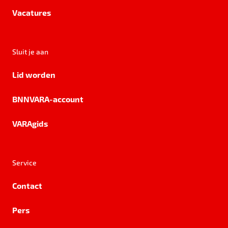
Vacatures
Sluit je aan
Lid worden
BNNVARA-account
VARAgids
Service
Contact
Pers