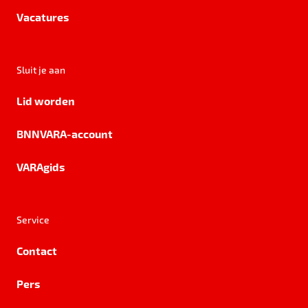
Vacatures
Sluit je aan
Lid worden
BNNVARA-account
VARAgids
Service
Contact
Pers