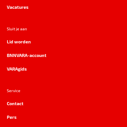
Vacatures
Sluit je aan
Lid worden
BNNVARA-account
VARAgids
Service
Contact
Pers