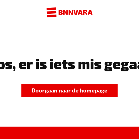
s, er is iets mis gega
Doorgaan naar de homepage