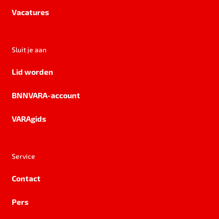
Vacatures
Sluit je aan
Lid worden
BNNVARA-account
VARAgids
Service
Contact
Pers