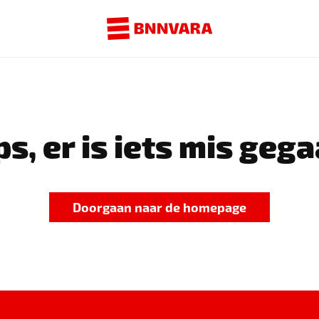
s, er is iets mis gega
Doorgaan naar de homepage