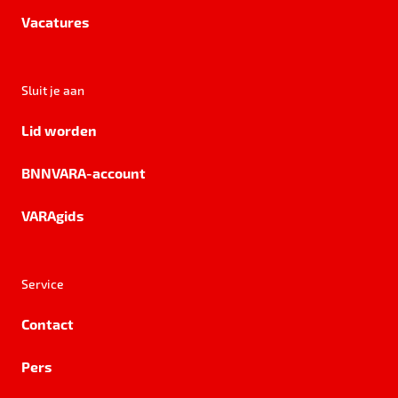
Vacatures
Sluit je aan
Lid worden
BNNVARA-account
VARAgids
Service
Contact
Pers