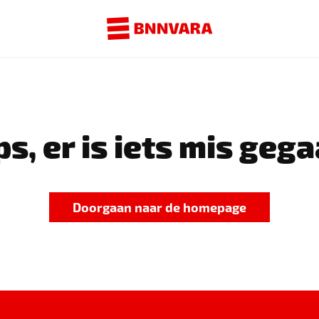
s, er is iets mis gega
Doorgaan naar de homepage