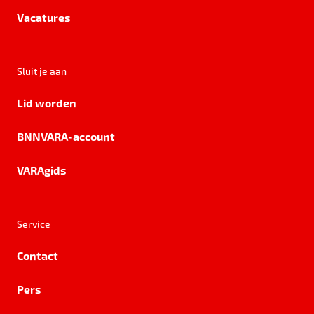
Vacatures
Sluit je aan
Lid worden
BNNVARA-account
VARAgids
Service
Contact
Pers