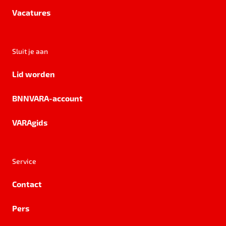
Vacatures
Sluit je aan
Lid worden
BNNVARA-account
VARAgids
Service
Contact
Pers