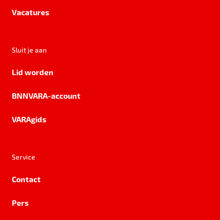
Vacatures
Sluit je aan
Lid worden
BNNVARA-account
VARAgids
Service
Contact
Pers