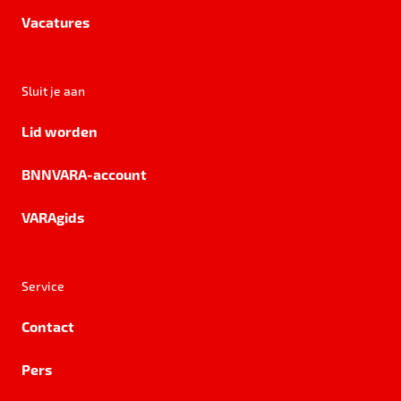
Vacatures
Sluit je aan
Lid worden
BNNVARA-account
VARAgids
Service
Contact
Pers