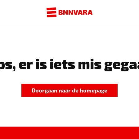
s, er is iets mis gega
Doorgaan naar de homepage